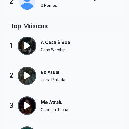
2
0 Pontos
Top Músicas
A Casa É Sua
1
Casa Worship
Ex Atual
2
Unha Pintada
Me Atraiu
3
Gabriela Rocha