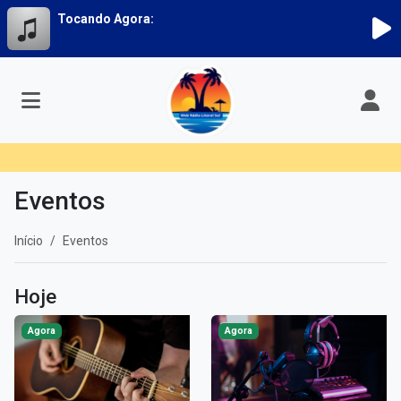
Tocando Agora:
Eventos
Início
Eventos
Hoje
Agora
Agora