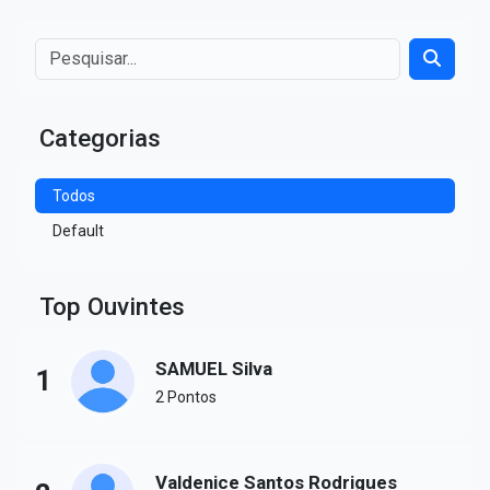
Categorias
Todos
Default
Top Ouvintes
SAMUEL Silva
1
2 Pontos
Valdenice Santos Rodrigues