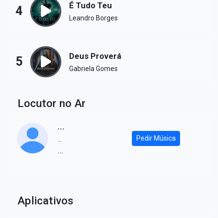
É Tudo Teu
4
Leandro Borges
Deus Proverá
5
Gabriela Gomes
Locutor no Ar
...
Pedir Música
...
...
Aplicativos